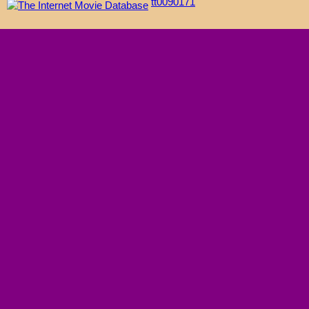
tt0090171