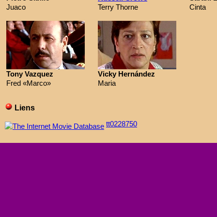
Juaco
Terry Thorne
Cinta
Tony Vazquez
Vicky Hernández
Fred «Marco»
Maria
Liens
tt0228750