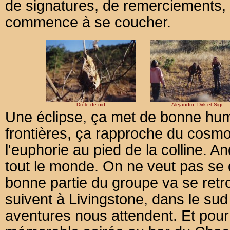
de signatures, de remerciements, 
commence à se coucher.
Drôle de nid
Alejandro, Dirk et Sigi
Une éclipse, ça met de bonne hum
frontières, ça rapproche du cosmo
l'euphorie au pied de la colline. An
tout le monde. On ne veut pas se qu
bonne partie du groupe va se retro
suivent à Livingstone, dans le sud
aventures nous attendent. Et po