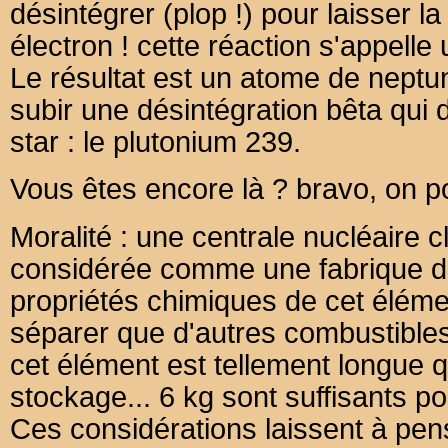
désintégrer (plop !) pour laisser l
électron ! cette réaction s'appelle
Le résultat est un atome de neptun
subir une désintégration bêta qui
star : le plutonium 239.
Vous êtes encore là ? bravo, on po
Moralité : une centrale nucléaire c
considérée comme une fabrique de
propriétés chimiques de cet élémen
séparer que d'autres combustibles 
cet élément est tellement longue 
stockage... 6 kg sont suffisants p
Ces considérations laissent à pen