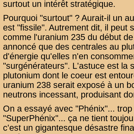
surtout un intérêt stratégique.
Pourquoi "surtout" ? Aurait-il un aut
est "fissile". Autrement dit, il peut
comme l'uranium 235 du début de
annoncé que des centrales au plut
d'énergie qu'elles n'en consommen
"surgénérateurs". L'astuce est la 
plutonium dont le coeur est entou
uranium 238 serait exposé à un 
neutrons incessant, produisant do
On a essayé avec "Phénix"... trop p
"SuperPhénix"... ça ne tient touj
c'est un gigantesque désastre finan