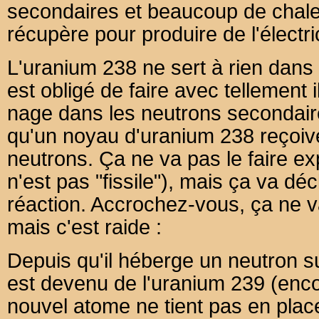
secondaires et beaucoup de chaleu
récupère pour produire de l'électric
L'uranium 238 ne sert à rien dans 
est obligé de faire avec tellement
nage dans les neutrons secondaires
qu'un noyau d'uranium 238 reçoive
neutrons. Ça ne va pas le faire ex
n'est pas "fissile"), mais ça va dé
réaction. Accrochez-vous, ça ne 
mais c'est raide :
Depuis qu'il héberge un neutron s
est devenu de l'uranium 239 (enco
nouvel atome ne tient pas en plac