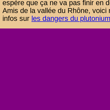
espère que ça ne va pas finir en d
Amis de la vallée du Rhône, voici
infos sur
les dangers du plutoniu